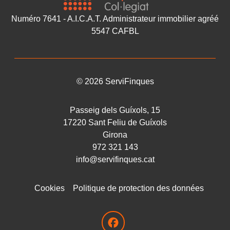
Numéro 7641 - A.I.C.A.T. Administrateur immobilier agréé
5547 CAFBL
©
2026
ServiFinques
Passeig dels Guíxols, 15
17220
Sant Feliu de Guíxols
Girona
972 321 143
info@servifinques.cat
Cookies
Politique de protection des données