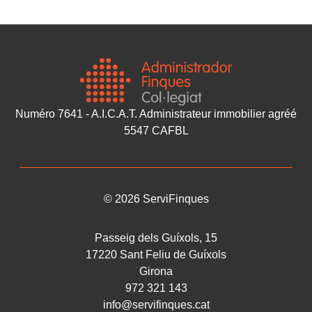
Numéro 7641 - A.I.C.A.T. Administrateur immobilier agréé
5547 CAFBL
©
2026
ServiFinques
Passeig dels Guíxols, 15
17220
Sant Feliu de Guíxols
Girona
972 321 143
info@servifinques.cat