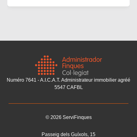
Numéro 7641 - A.I.C.A.T. Administrateur immobilier agréé
5547 CAFBL
©
2026
ServiFinques
Passeig dels Guíxols, 15