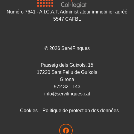
Numéro 7641 - A.I.C.A.T. Administrateur immobilier agréé
5547 CAFBL
©
2026
ServiFinques
Passeig dels Guíxols, 15
17220
Sant Feliu de Guíxols
Girona
972 321 143
info@servifinques.cat
Cookies
Politique de protection des données