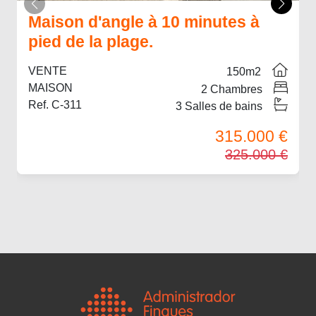
Maison d'angle à 10 minutes à
pied de la plage.
VENTE
150
m2
MAISON
2
Chambres
Ref. C-311
3
Salles de bains
315.000 €
325.000 €