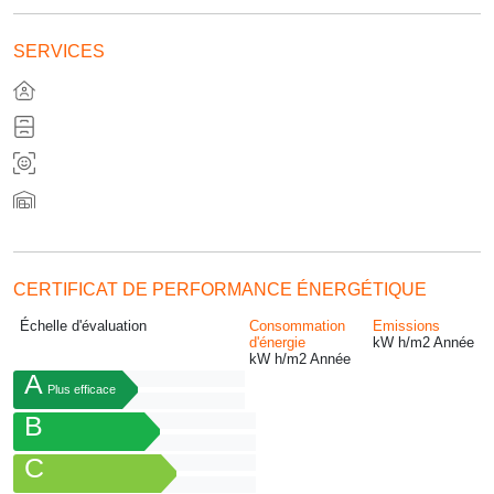
SERVICES
CERTIFICAT DE PERFORMANCE ÉNERGÉTIQUE
Échelle d'évaluation
Consommation
Emissions
d'énergie
kW h/m
2
Année
kW h/m
2
Année
A
Plus efficace
B
C