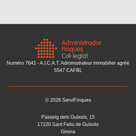
Numéro 7641 - A.I.C.A.T. Administrateur immobilier agréé
5547 CAFBL
©
2026
ServiFinques
Passeig dels Guíxols, 15
17220
Sant Feliu de Guíxols
Girona