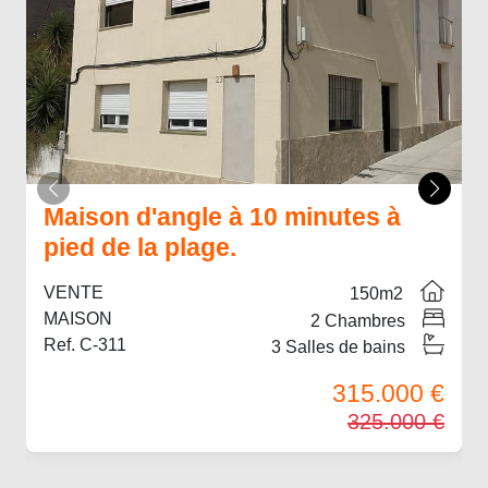
Maison d'angle à 10 minutes à
pied de la plage.
VENTE
150
m2
MAISON
2
Chambres
Ref. C-311
3
Salles de bains
315.000 €
325.000 €