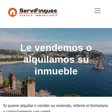
Le vendemos o
alquilamos su
inmueble
Si quiere alquilar o vender su vivienda, rellene el formulario
y contactaremos con usted.