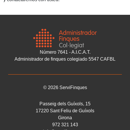
Número 7641 - A.I.C.A.T.
Administrador de finques colegiado 5547 CAFBL
©
2026
ServiFinques
Passeig dels Guíxols, 15
17220
Sant Feliu de Guíxols
Girona
972 321 143