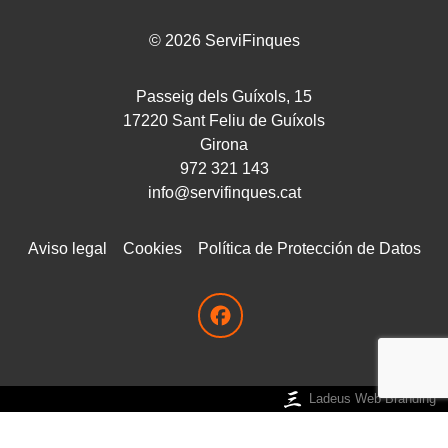
©
2026
ServiFinques
Passeig dels Guíxols, 15
17220
Sant Feliu de Guíxols
Girona
972 321 143
info@servifinques.cat
Aviso legal
Cookies
Política de Protección de Datos
Ladeus Web Branding