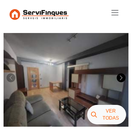
VER
TODAS