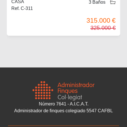
CASA
3
Baños
Ref. C-311
315.000 €
325.000 €
Número 7641 - A.I.C.A.T.
Administrador de finques colegiado 5547 CAFBL